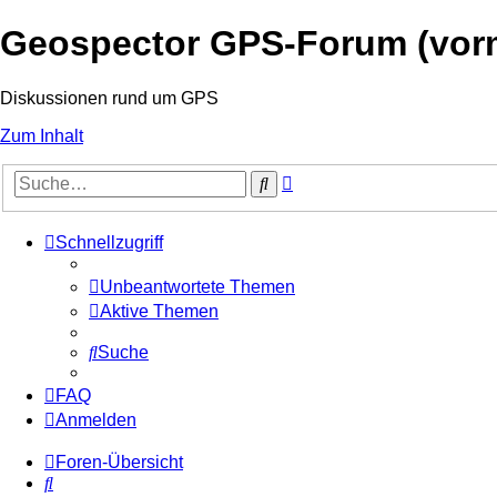
Geospector GPS-Forum (vo
Diskussionen rund um GPS
Zum Inhalt
Erweiterte
Suche
Suche
Schnellzugriff
Unbeantwortete Themen
Aktive Themen
Suche
FAQ
Anmelden
Foren-Übersicht
Suche