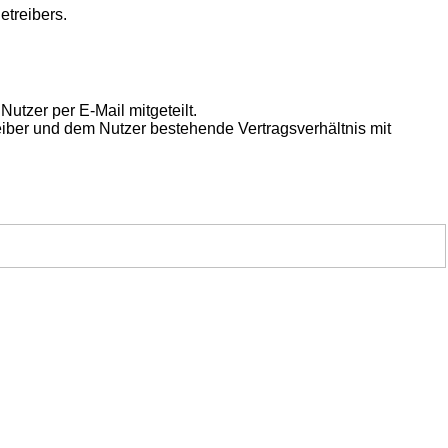
etreibers.
utzer per E-Mail mitgeteilt.
eiber und dem Nutzer bestehende Vertragsverhältnis mit