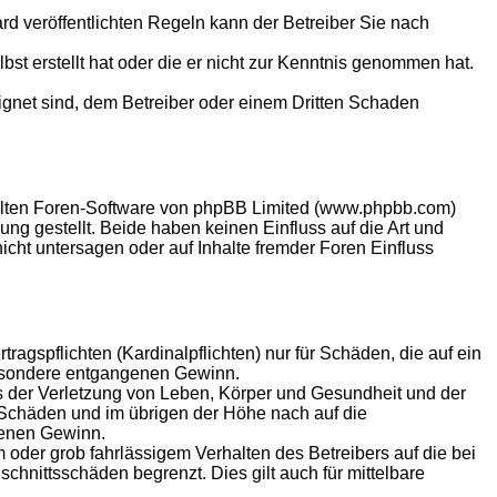
 veröffentlichten Regeln kann der Betreiber Sie nach
bst erstellt hat oder die er nicht zur Kenntnis genommen hat.
eignet sind, dem Betreiber oder einem Dritten Schaden
ellten Foren-Software von phpBB Limited (www.phpbb.com)
g gestellt. Beide haben keinen Einfluss auf die Art und
ht untersagen oder auf Inhalte fremder Foren Einfluss
agspflichten (Kardinalpflichten) nur für Schäden, die auf ein
sbesondere entgangenen Gewinn.
s der Verletzung von Leben, Körper und Gesundheit und der
n Schäden und im übrigen der Höhe nach auf die
genen Gewinn.
oder grob fahrlässigem Verhalten des Betreibers auf die bei
hnittsschäden begrenzt. Dies gilt auch für mittelbare