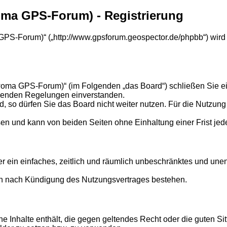
ma GPS-Forum) - Registrierung
PS-Forum)“ („http://www.gpsforum.geospector.de/phpbb“) wird 
oma GPS-Forum)“ (im Folgenden „das Board“) schließen Sie ei
olgenden Regelungen einverstanden.
so dürfen Sie das Board nicht weiter nutzen. Für die Nutzung d
en und kann von beiden Seiten ohne Einhaltung einer Frist jed
ber ein einfaches, zeitlich und räumlich unbeschränktes und un
ch nach Kündigung des Nutzungsvertrages bestehen.
eine Inhalte enthält, die gegen geltendes Recht oder die guten S