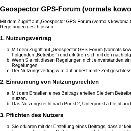
Geospector GPS-Forum (vormals kowo
Mit dem Zugriff auf „Geospector GPS-Forum (vormals kowoma G
Regelungen geschlossen:
1. Nutzungsvertrag
Mit dem Zugriff auf „Geospector GPS-Forum (vormals kow
Folgenden „Betreiber“) und erklären sich mit den nachf
Wenn Sie mit diesen Regelungen nicht einverstanden sind, 
Regelungen.
Der Nutzungsvertrag wird auf unbestimmte Zeit geschloss
2. Einräumung von Nutzungsrechten
Mit dem Erstellen eines Beitrags erteilen Sie dem Betrei
nutzen.
Das Nutzungsrecht nach Punkt 2, Unterpunkt a bleibt au
3. Pflichten des Nutzers
Sie erklären mit der Erstellung eines Beitrags, dass er k