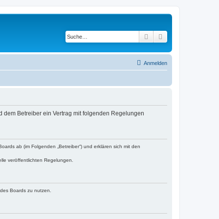
Suche
Erweiterte Suche
Anmelden
d dem Betreiber ein Vertrag mit folgenden Regelungen
ards ab (im Folgenden „Betreiber“) und erklären sich mit den
lle veröffentlichten Regelungen.
n des Boards zu nutzen.