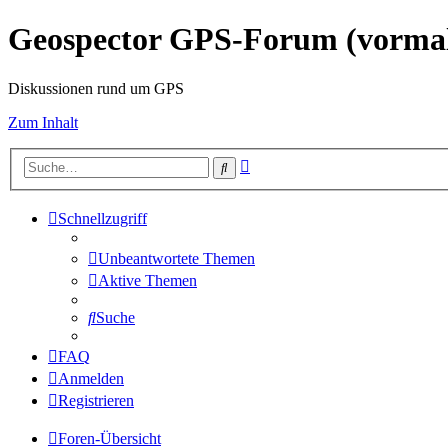
Geospector GPS-Forum (vorm
Diskussionen rund um GPS
Zum Inhalt
Erweiterte
Suche
Suche
Schnellzugriff
Unbeantwortete Themen
Aktive Themen
Suche
FAQ
Anmelden
Registrieren
Foren-Übersicht