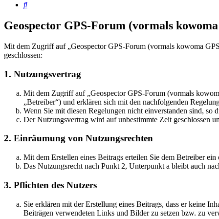
Suche
Geospector GPS-Forum (vormals kowoma
Mit dem Zugriff auf „Geospector GPS-Forum (vormals kowoma GPS-F
geschlossen:
1. Nutzungsvertrag
Mit dem Zugriff auf „Geospector GPS-Forum (vormals kowoma 
„Betreiber“) und erklären sich mit den nachfolgenden Regelun
Wenn Sie mit diesen Regelungen nicht einverstanden sind, so dü
Der Nutzungsvertrag wird auf unbestimmte Zeit geschlossen und
2. Einräumung von Nutzungsrechten
Mit dem Erstellen eines Beitrags erteilen Sie dem Betreiber ei
Das Nutzungsrecht nach Punkt 2, Unterpunkt a bleibt auch na
3. Pflichten des Nutzers
Sie erklären mit der Erstellung eines Beitrags, dass er keine Inh
Beiträgen verwendeten Links und Bilder zu setzen bzw. zu ve