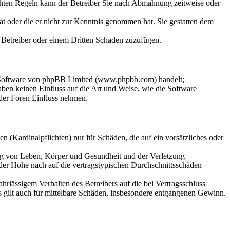
chten Regeln kann der Betreiber Sie nach Abmahnung zeitweise oder
hat oder die er nicht zur Kenntnis genommen hat. Sie gestatten dem
m Betreiber oder einem Dritten Schaden zuzufügen.
n-Software von phpBB Limited (www.phpbb.com) handelt;
en keinen Einfluss auf die Art und Weise, wie die Software
der Foren Einfluss nehmen.
 (Kardinalpflichten) nur für Schäden, die auf ein vorsätzliches oder
ung von Leben, Körper und Gesundheit und der Verletzung
 der Höhe nach auf die vertragstypischen Durchschnittsschäden
rlässigem Verhalten des Betreibers auf die bei Vertragsschluss
 gilt auch für mittelbare Schäden, insbesondere entgangenen Gewinn.