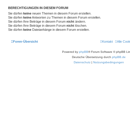
BERECHTIGUNGEN IN DIESEM FORUM
Sie dürfen
keine
neuen Themen in diesem Forum erstellen.
Sie dürfen
keine
Antworten zu Themen in diesem Forum erstellen.
Sie dürfen Ihre Beiträge in diesem Forum
nicht
ändern.
Sie dürfen Ihre Beiträge in diesem Forum
nicht
löschen.
Sie dürfen
keine
Dateianhänge in diesem Forum erstellen.
Foren-Übersicht
Kontakt
Alle Coo
Powered by
phpBB
® Forum Software © phpBB Lim
Deutsche Übersetzung durch
phpBB.de
Datenschutz
|
Nutzungsbedingungen