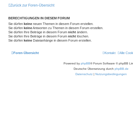
Zurück zur Foren-Übersicht
BERECHTIGUNGEN IN DIESEM FORUM
Sie dürfen
keine
neuen Themen in diesem Forum erstellen.
Sie dürfen
keine
Antworten zu Themen in diesem Forum erstellen.
Sie dürfen Ihre Beiträge in diesem Forum
nicht
ändern.
Sie dürfen Ihre Beiträge in diesem Forum
nicht
löschen.
Sie dürfen
keine
Dateianhänge in diesem Forum erstellen.
Foren-Übersicht
Kontakt
Alle Coo
Powered by
phpBB
® Forum Software © phpBB Lim
Deutsche Übersetzung durch
phpBB.de
Datenschutz
|
Nutzungsbedingungen