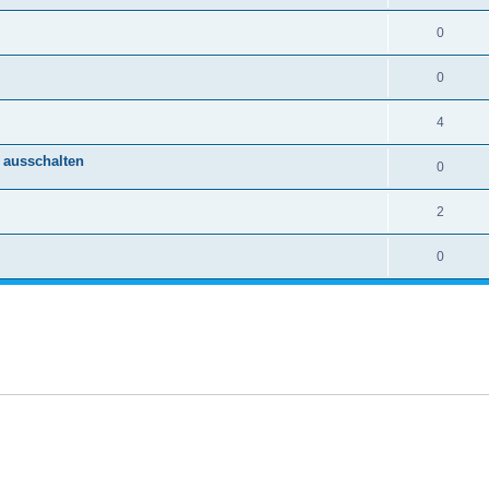
0
0
4
 ausschalten
0
2
0