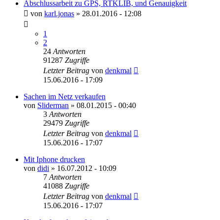
Abschlussarbeit zu GPS, RTKLIB, und Genauigkeit
von
karl.jonas
» 28.01.2016 - 12:08
1
2
24
Antworten
91287
Zugriffe
Letzter Beitrag
von
denkmal
15.06.2016 - 17:09
Sachen im Netz verkaufen
von
Sliderman
» 08.01.2015 - 00:40
3
Antworten
29479
Zugriffe
Letzter Beitrag
von
denkmal
15.06.2016 - 17:07
Mit Iphone drucken
von
didi
» 16.07.2012 - 10:09
7
Antworten
41088
Zugriffe
Letzter Beitrag
von
denkmal
15.06.2016 - 17:07