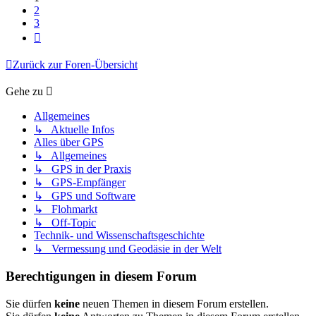
2
3
Nächste
Zurück zur Foren-Übersicht
Gehe zu
Allgemeines
↳ Aktuelle Infos
Alles über GPS
↳ Allgemeines
↳ GPS in der Praxis
↳ GPS-Empfänger
↳ GPS und Software
↳ Flohmarkt
↳ Off-Topic
Technik- und Wissenschaftsgeschichte
↳ Vermessung und Geodäsie in der Welt
Berechtigungen in diesem Forum
Sie dürfen
keine
neuen Themen in diesem Forum erstellen.