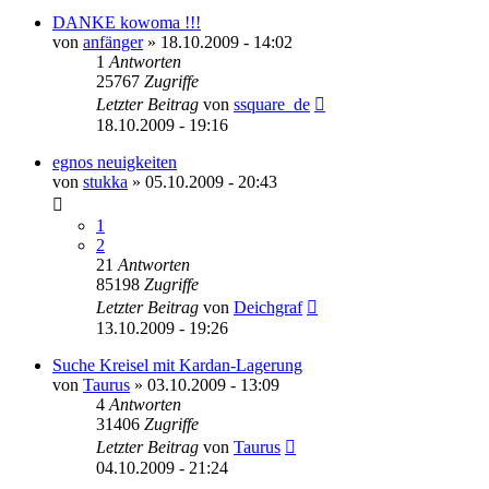
DANKE kowoma !!!
von
anfänger
» 18.10.2009 - 14:02
1
Antworten
25767
Zugriffe
Letzter Beitrag
von
ssquare_de
18.10.2009 - 19:16
egnos neuigkeiten
von
stukka
» 05.10.2009 - 20:43
1
2
21
Antworten
85198
Zugriffe
Letzter Beitrag
von
Deichgraf
13.10.2009 - 19:26
Suche Kreisel mit Kardan-Lagerung
von
Taurus
» 03.10.2009 - 13:09
4
Antworten
31406
Zugriffe
Letzter Beitrag
von
Taurus
04.10.2009 - 21:24