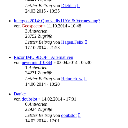
Letzter Beitrag
von
Dietrich
24.03.2015 - 10:35
Intergeo 2014: Quo vadis UAV & Vermessung?
von
Geospector
» 11.10.2014 - 10:48
3
Antworten
28752
Zugriffe
Letzter Beitrag
von
Hagen.Felix
17.10.2014 - 21:53
Razor IMU 9DOF - Alternativen
von
nevermind10844
» 03.04.2014 - 05:30
1
Antworten
24231
Zugriffe
Letzter Beitrag
von
Heinrich_w
14.06.2014 - 10:20
Danke
von
doubslot
» 14.02.2014 - 17:01
0
Antworten
22924
Zugriffe
Letzter Beitrag
von
doubslot
14.02.2014 - 17:01