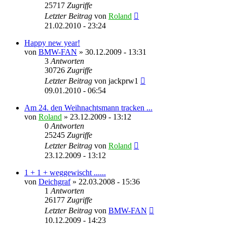
25717
Zugriffe
Letzter Beitrag
von
Roland
21.02.2010 - 23:24
Happy new year!
von
BMW-FAN
» 30.12.2009 - 13:31
3
Antworten
30726
Zugriffe
Letzter Beitrag
von
jackprw1
09.01.2010 - 06:54
Am 24. den Weihnachtsmann tracken ...
von
Roland
» 23.12.2009 - 13:12
0
Antworten
25245
Zugriffe
Letzter Beitrag
von
Roland
23.12.2009 - 13:12
1 + 1 + weggewischt ......
von
Deichgraf
» 22.03.2008 - 15:36
1
Antworten
26177
Zugriffe
Letzter Beitrag
von
BMW-FAN
10.12.2009 - 14:23