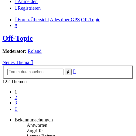
Anmelden
Registrieren
Foren-Übersicht
Alles über GPS
Off-Topic
Suche
Off-Topic
Moderator:
Roland
Neues Thema
Erweiterte
Suche
Suche
122 Themen
1
2
3
Nächste
Bekanntmachungen
Antworten
Zugriffe