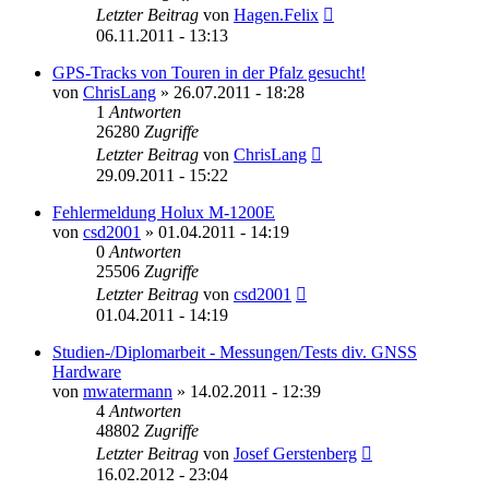
Letzter Beitrag
von
Hagen.Felix
06.11.2011 - 13:13
GPS-Tracks von Touren in der Pfalz gesucht!
von
ChrisLang
» 26.07.2011 - 18:28
1
Antworten
26280
Zugriffe
Letzter Beitrag
von
ChrisLang
29.09.2011 - 15:22
Fehlermeldung Holux M-1200E
von
csd2001
» 01.04.2011 - 14:19
0
Antworten
25506
Zugriffe
Letzter Beitrag
von
csd2001
01.04.2011 - 14:19
Studien-/Diplomarbeit - Messungen/Tests div. GNSS
Hardware
von
mwatermann
» 14.02.2011 - 12:39
4
Antworten
48802
Zugriffe
Letzter Beitrag
von
Josef Gerstenberg
16.02.2012 - 23:04