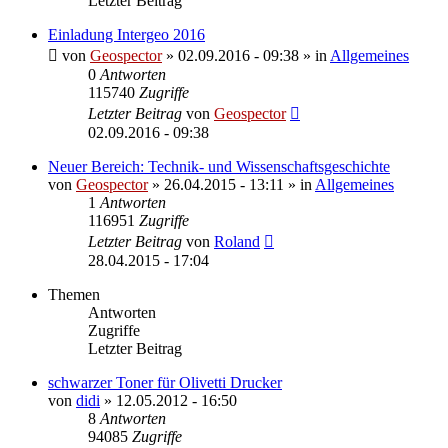
Letzter Beitrag
Einladung Intergeo 2016
von
Geospector
» 02.09.2016 - 09:38 » in
Allgemeines
0
Antworten
115740
Zugriffe
Letzter Beitrag
von
Geospector
02.09.2016 - 09:38
Neuer Bereich: Technik- und Wissenschaftsgeschichte
von
Geospector
» 26.04.2015 - 13:11 » in
Allgemeines
1
Antworten
116951
Zugriffe
Letzter Beitrag
von
Roland
28.04.2015 - 17:04
Themen
Antworten
Zugriffe
Letzter Beitrag
schwarzer Toner für Olivetti Drucker
von
didi
» 12.05.2012 - 16:50
8
Antworten
94085
Zugriffe