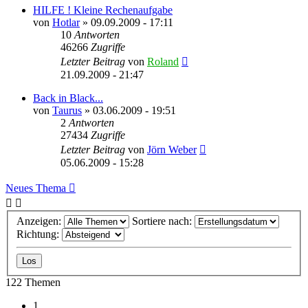
HILFE ! Kleine Rechenaufgabe
von
Hotlar
» 09.09.2009 - 17:11
10
Antworten
46266
Zugriffe
Letzter Beitrag
von
Roland
21.09.2009 - 21:47
Back in Black...
von
Taurus
» 03.06.2009 - 19:51
2
Antworten
27434
Zugriffe
Letzter Beitrag
von
Jörn Weber
05.06.2009 - 15:28
Neues Thema
Anzeigen:
Sortiere nach:
Richtung:
122 Themen
1