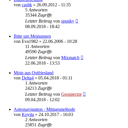
von
caslik
» 26.09.2012 - 11:35
5
Antworten
35344
Zugriffe
Letzter Beitrag
von
spunky
08.09.2018 - 18:42
Bitte um Meinungen
von
Eva1982
» 22.06.2006 - 10:28
11
Antworten
49590
Zugriffe
Letzter Beitrag
von
Mixmatch
22.06.2018 - 13:53
Moin aus Ostfriesland
von
Delta4
» 05.04.2018 - 01:11
1
Antworten
24213
Zugriffe
Letzter Beitrag
von
Geospector
09.04.2018 - 12:02
Astronavigation - Mittagsmethode
von
Koyita
» 24.10.2017 - 16:03
2
Antworten
25851
Zugriffe