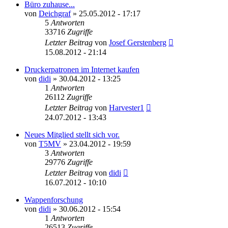
Büro zuhause...
von
Deichgraf
» 25.05.2012 - 17:17
5
Antworten
33716
Zugriffe
Letzter Beitrag
von
Josef Gerstenberg
15.08.2012 - 21:14
Druckerpatronen im Internet kaufen
von
didi
» 30.04.2012 - 13:25
1
Antworten
26112
Zugriffe
Letzter Beitrag
von
Harvester1
24.07.2012 - 13:43
Neues Mitglied stellt sich vor.
von
T5MV
» 23.04.2012 - 19:59
3
Antworten
29776
Zugriffe
Letzter Beitrag
von
didi
16.07.2012 - 10:10
Wappenforschung
von
didi
» 30.06.2012 - 15:54
1
Antworten
26513
Zugriffe