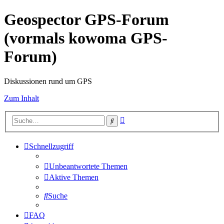
Geospector GPS-Forum
(vormals kowoma GPS-
Forum)
Diskussionen rund um GPS
Zum Inhalt
Erweiterte
Suche
Suche
Schnellzugriff
Unbeantwortete Themen
Aktive Themen
Suche
FAQ