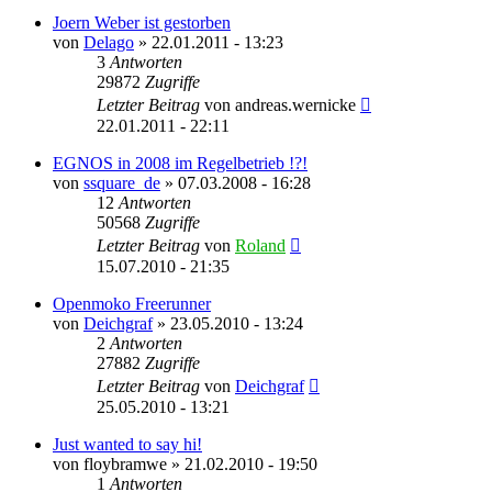
Joern Weber ist gestorben
von
Delago
» 22.01.2011 - 13:23
3
Antworten
29872
Zugriffe
Letzter Beitrag
von
andreas.wernicke
22.01.2011 - 22:11
EGNOS in 2008 im Regelbetrieb !?!
von
ssquare_de
» 07.03.2008 - 16:28
12
Antworten
50568
Zugriffe
Letzter Beitrag
von
Roland
15.07.2010 - 21:35
Openmoko Freerunner
von
Deichgraf
» 23.05.2010 - 13:24
2
Antworten
27882
Zugriffe
Letzter Beitrag
von
Deichgraf
25.05.2010 - 13:21
Just wanted to say hi!
von
floybramwe
» 21.02.2010 - 19:50
1
Antworten