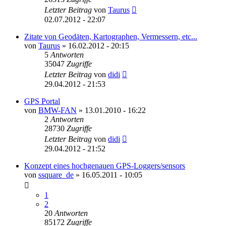
Letzter Beitrag
von
Taurus
02.07.2012 - 22:07
Zitate von Geodäten, Kartographen, Vermessern, etc...
von
Taurus
» 16.02.2012 - 20:15
5
Antworten
35047
Zugriffe
Letzter Beitrag
von
didi
29.04.2012 - 21:53
GPS Portal
von
BMW-FAN
» 13.01.2010 - 16:22
2
Antworten
28730
Zugriffe
Letzter Beitrag
von
didi
29.04.2012 - 21:52
Konzept eines hochgenauen GPS-Loggers/sensors
von
ssquare_de
» 16.05.2011 - 10:05
1
2
20
Antworten
85172
Zugriffe