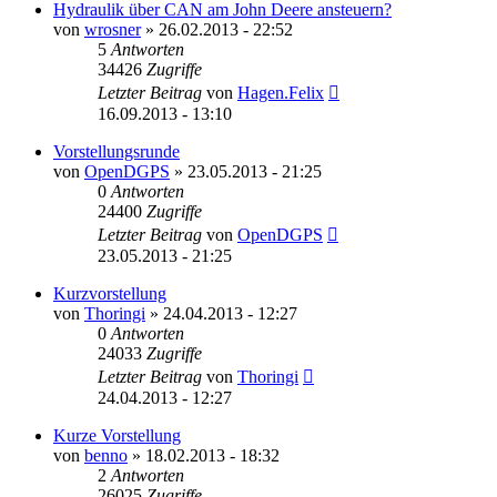
Hydraulik über CAN am John Deere ansteuern?
von
wrosner
» 26.02.2013 - 22:52
5
Antworten
34426
Zugriffe
Letzter Beitrag
von
Hagen.Felix
16.09.2013 - 13:10
Vorstellungsrunde
von
OpenDGPS
» 23.05.2013 - 21:25
0
Antworten
24400
Zugriffe
Letzter Beitrag
von
OpenDGPS
23.05.2013 - 21:25
Kurzvorstellung
von
Thoringi
» 24.04.2013 - 12:27
0
Antworten
24033
Zugriffe
Letzter Beitrag
von
Thoringi
24.04.2013 - 12:27
Kurze Vorstellung
von
benno
» 18.02.2013 - 18:32
2
Antworten
26025
Zugriffe