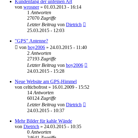
Kundenfang der unfeinen Art
von
wrosner
» 01.03.2013 - 16:14
1
Antworten
27070
Zugriffe
Letzter Beitrag
von
Dietrich
25.03.2015 - 12:03
"GPS" Antenne?
von
boy2006
» 24.03.2015 - 11:40
2
Antworten
27193
Zugriffe
Letzter Beitrag
von
boy2006
24.03.2015 - 15:28
Neue Website am GPS-Himmel
von
celticbofrost
» 16.01.2009 - 15:52
14
Antworten
60124
Zugriffe
Letzter Beitrag
von
Dietrich
24.03.2015 - 10:37
Mehr Bilder für kahle Wände
von
Dietrich
» 24.03.2015 - 10:35
0
Antworten
24641
Zugriffe