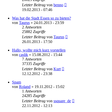
Letzter Beitrag
von
benno
19.02.2013 - 07:46
Was hat die Stadt Essen so zu bieten?
von
Taurus
» 24.01.2013 - 23:59
2
Antworten
25882
Zugriffe
Letzter Beitrag
von
Taurus
26.01.2013 - 17:50
Hallo, wollte mich kurz vorstellen
von
caslik
» 15.08.2012 - 15:44
7
Antworten
37335
Zugriffe
Letzter Beitrag
von
Kurt
12.12.2012 - 23:38
Spam
von
Roland
» 19.11.2012 - 15:02
1
Antworten
24285
Zugriffe
Letzter Beitrag
von
ssquare_de
22.11.2012 - 12:13