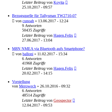
Letzter Beitrag
von
Koyita
25.10.2017 - 09:57
Bezugsquelle für Tallysman TW2710-07
von
cunoah
» 13.06.2017 - 12:24
9
Antworten
50435
Zugriffe
Letzter Beitrag
von
Hagen.Felix
27.06.2017 - 13:04
M8N NMEA via Bluetooth aufs Smartphone?
von
balloni
» 11.02.2017 - 15:34
6
Antworten
41968
Zugriffe
Letzter Beitrag
von
Hagen.Felix
20.02.2017 - 14:15
Vorstellung
von
Merowech
» 26.10.2016 - 09:32
6
Antworten
48514
Zugriffe
Letzter Beitrag
von
Geospector
12.04.2017 - 09:53