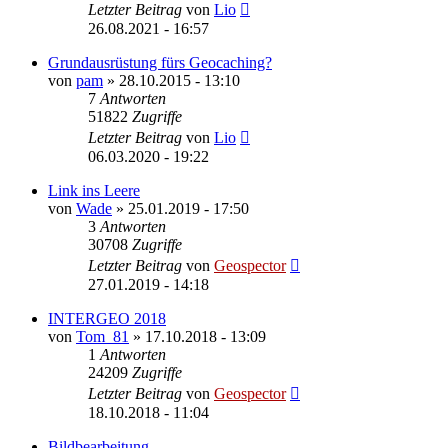
Letzter Beitrag
von
Lio
26.08.2021 - 16:57
Grundausrüstung fürs Geocaching?
von
pam
» 28.10.2015 - 13:10
7
Antworten
51822
Zugriffe
Letzter Beitrag
von
Lio
06.03.2020 - 19:22
Link ins Leere
von
Wade
» 25.01.2019 - 17:50
3
Antworten
30708
Zugriffe
Letzter Beitrag
von
Geospector
27.01.2019 - 14:18
INTERGEO 2018
von
Tom_81
» 17.10.2018 - 13:09
1
Antworten
24209
Zugriffe
Letzter Beitrag
von
Geospector
18.10.2018 - 11:04
Bildbearbeitung