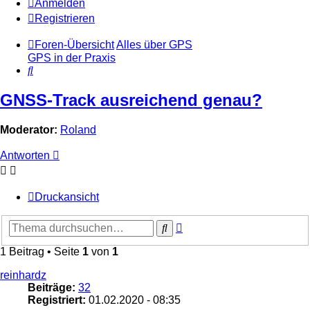
Anmelden
Registrieren
Foren-Übersicht
Alles über GPS
GPS in der Praxis
Suche
GNSS-Track ausreichend genau?
Moderator:
Roland
Antworten
Druckansicht
Erweiterte
Suche
Suche
1 Beitrag • Seite
1
von
1
reinhardz
Beiträge:
32
Registriert:
01.02.2020 - 08:35