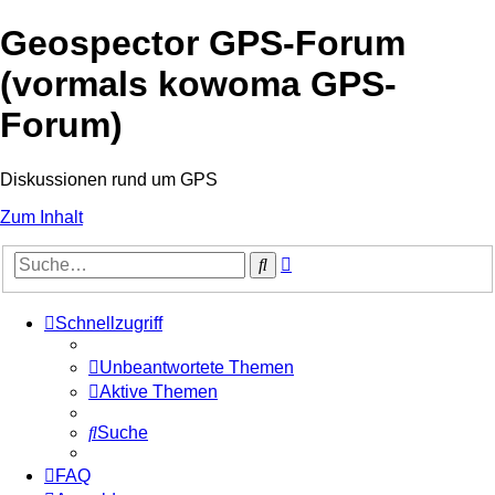
Geospector GPS-Forum
(vormals kowoma GPS-
Forum)
Diskussionen rund um GPS
Zum Inhalt
Erweiterte
Suche
Suche
Schnellzugriff
Unbeantwortete Themen
Aktive Themen
Suche
FAQ