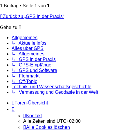
1 Beitrag • Seite
1
von
1
Zurück zu „GPS in der Praxis“
Gehe zu
Allgemeines
↳ Aktuelle Infos
Alles über GPS
↳ Allgemeines
↳ GPS in der Praxis
↳ GPS-Empfänger
↳ GPS und Software
↳ Flohmarkt
↳ Off-Topic
Technik- und Wissenschaftsgeschichte
↳ Vermessung und Geodäsie in der Welt
Foren-Übersicht
Kontakt
Alle Zeiten sind
UTC+02:00
Alle Cookies löschen