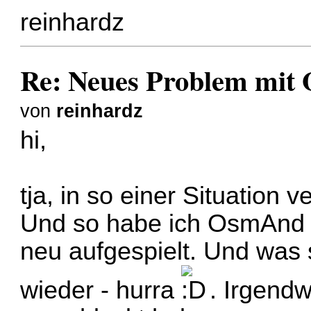
reinhardz
Re: Neues Problem mit 
von
reinhardz
hi,
tja, in so einer Situation v
Und so habe ich OsmAnd d
neu aufgespielt. Und was 
wieder - hurra
. Irgendw