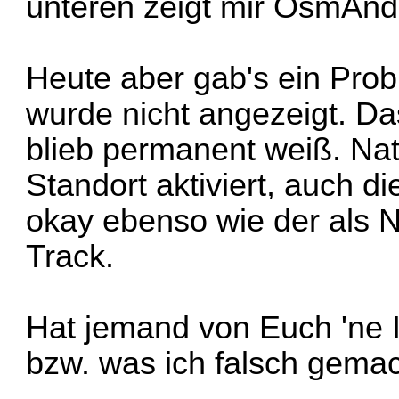
unteren zeigt mir OsmAnd,
Heute aber gab's ein Prob
wurde nicht angezeigt. D
blieb permanent weiß. Nat
Standort aktiviert, auch d
okay ebenso wie der als
Track.
Hat jemand von Euch 'ne I
bzw. was ich falsch gema