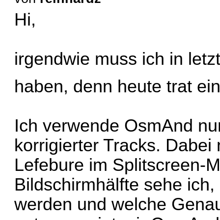
Hi,
irgendwie muss ich in let
haben, denn heute trat e
Ich verwende OsmAnd nur
korrigierter Tracks. Dabei
Lefebure im Splitscreen-M
Bildschirmhälfte sehe ich
werden und welche Genaui