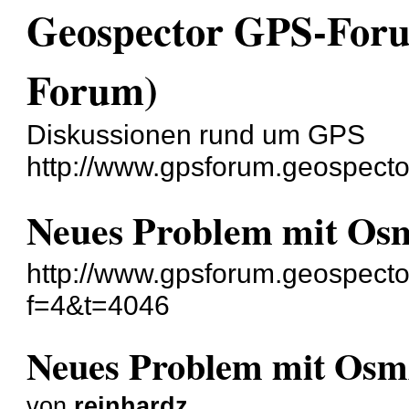
Geospector GPS-For
Forum)
Diskussionen rund um GPS
http://www.gpsforum.geospecto
Neues Problem mit O
http://www.gpsforum.geospecto
f=4&t=4046
Neues Problem mit Os
von
reinhardz