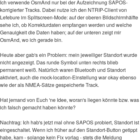
Ich verwende OsmAnd nur bei der Aufzeichnung SAPOS-
korrigierter Tracks. Dabei nutze ich den NTRIP-Client von
Lefebure im Splitscreen-Mode: auf der oberen Bildschirmhälfte
sehe ich, ob Korrekturdaten empfangen werden und welche
Genauigkeit die Daten haben; auf der unteren zeigt mir
OsmAnd, wo ich gerade bin.
Heute aber gab's ein Problem: mein jeweiliger Standort wurde
nicht angezeigt. Das runde Symbol unten rechts blieb
permanent weiß. Natürlich waren Bluetooth und Standort
aktiviert, auch die mock-location-Einstellung war okay ebenso
wie der als NMEA-Sätze gespeicherte Track.
Hat jemand von Euch 'ne Idee, woran's liegen könnte bzw. was
ich falsch gemacht haben könnte?
Nachtrag: Ich hab's jetzt mal ohne SAPOS probiert, Standort ist
eingeschaltet. Wenn ich früher auf den Standort-Button getippt
habe, kam - solange kein Fix vorlag - stets die Meldung