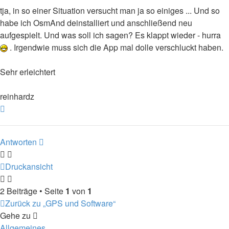
tja, in so einer Situation versucht man ja so einiges ... Und so
habe ich OsmAnd deinstalliert und anschließend neu
aufgespielt. Und was soll ich sagen? Es klappt wieder - hurra
. Irgendwie muss sich die App mal dolle verschluckt haben.
Sehr erleichtert
reinhardz
Nach
oben
Antworten
Druckansicht
2 Beiträge • Seite
1
von
1
Zurück zu „GPS und Software“
Gehe zu
Allgemeines