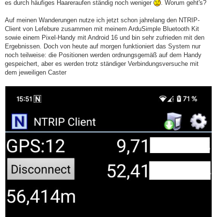
es durch häufiges Haareraufen ständig noch weniger
. Worum geht's?
Auf meinen Wanderungen nutze ich jetzt schon jahrelang den NTRIP-
Client von Lefebure zusammen mit meinem ArduSimple Bluetooth Kit
sowie einem Pixel-Handy mit Android 16 und bin sehr zufrieden mit den
Ergebnissen. Doch von heute auf morgen funktioniert das System nur
noch teilweise: die Positionen werden ordnungsgemäß auf dem Handy
gespeichert, aber es werden trotz ständiger Verbindungsversuche mit
dem jeweiligen Caster