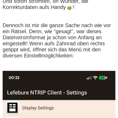
Und sofort strömten, oh Wunder, die
Korrekturdaten aufs Handy
!
Dennoch ist mir die ganze Sache nach wie vor
ein Rätsel. Denn, wie "gesagt", war dieses
Datenstromformat ja schon von Anfang an
eingestellt! Wenn aufs Zahnrad oben rechts
getippt wird, öffnet sich das Menü mit den
diversen Einstellmöglichkeiten: